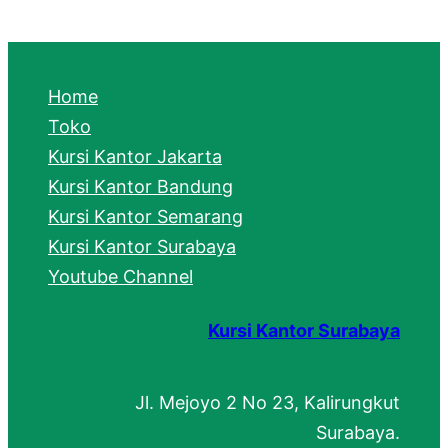
a
r
c
Home
h
Toko
Kursi Kantor Jakarta
Kursi Kantor Bandung
Kursi Kantor Semarang
Kursi Kantor Surabaya
Youtube Channel
Kursi Kantor Surabaya
Jl. Mejoyo 2 No 23, Kalirungkut
Surabaya.