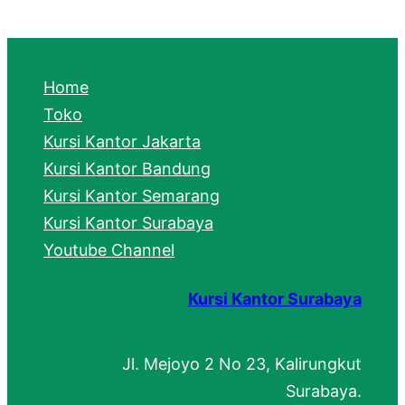
a
r
c
Home
h
Toko
Kursi Kantor Jakarta
Kursi Kantor Bandung
Kursi Kantor Semarang
Kursi Kantor Surabaya
Youtube Channel
Kursi Kantor Surabaya
Jl. Mejoyo 2 No 23, Kalirungkut
Surabaya.