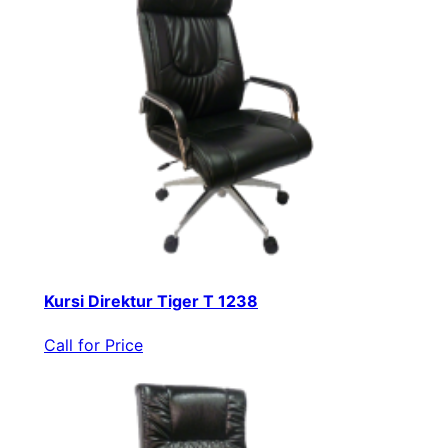
Kursi Direktur Tiger T 1238
Call for Price