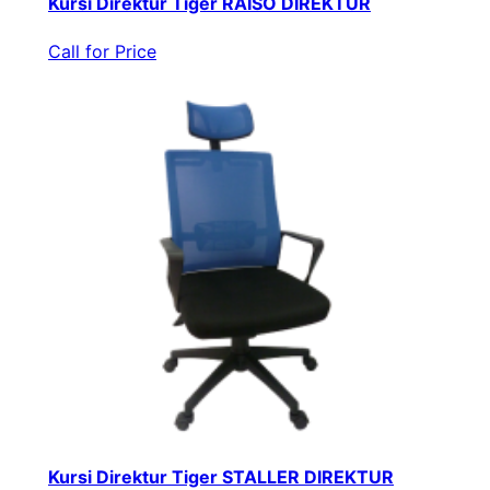
Kursi Direktur Tiger RAISO DIREKTUR
Call for Price
Kursi Direktur Tiger STALLER DIREKTUR