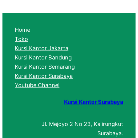
a
r
c
Home
h
Toko
Kursi Kantor Jakarta
Kursi Kantor Bandung
Kursi Kantor Semarang
Kursi Kantor Surabaya
Youtube Channel
Kursi Kantor Surabaya
Jl. Mejoyo 2 No 23, Kalirungkut
Surabaya.