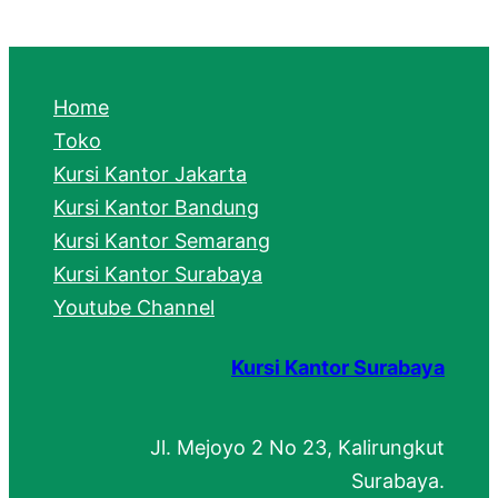
a
r
c
Home
h
Toko
Kursi Kantor Jakarta
Kursi Kantor Bandung
Kursi Kantor Semarang
Kursi Kantor Surabaya
Youtube Channel
Kursi Kantor Surabaya
Jl. Mejoyo 2 No 23, Kalirungkut
Surabaya.