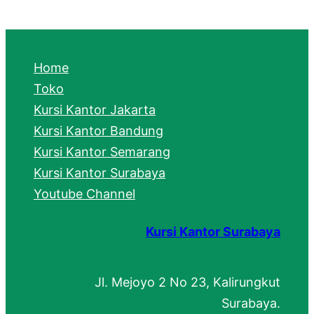
a
r
c
Home
h
Toko
Kursi Kantor Jakarta
Kursi Kantor Bandung
Kursi Kantor Semarang
Kursi Kantor Surabaya
Youtube Channel
Kursi Kantor Surabaya
Jl. Mejoyo 2 No 23, Kalirungkut
Surabaya.