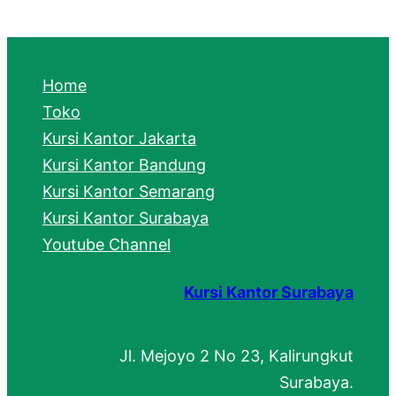
a
r
c
Home
h
Toko
Kursi Kantor Jakarta
Kursi Kantor Bandung
Kursi Kantor Semarang
Kursi Kantor Surabaya
Youtube Channel
Kursi Kantor Surabaya
Jl. Mejoyo 2 No 23, Kalirungkut
Surabaya.