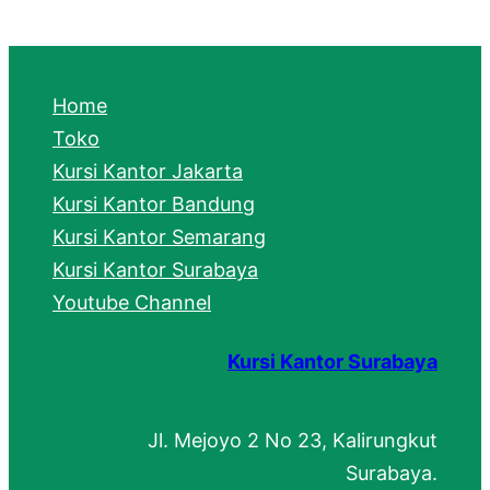
a
r
c
Home
h
Toko
Kursi Kantor Jakarta
Kursi Kantor Bandung
Kursi Kantor Semarang
Kursi Kantor Surabaya
Youtube Channel
Kursi Kantor Surabaya
Jl. Mejoyo 2 No 23, Kalirungkut
Surabaya.