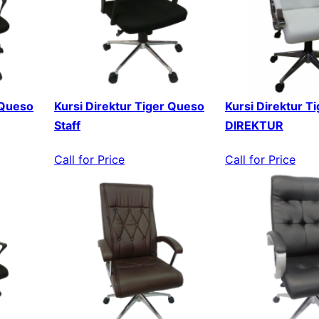
 Queso
Kursi Direktur Tiger Queso
Kursi Direktur T
Staff
DIREKTUR
Call for Price
Call for Price