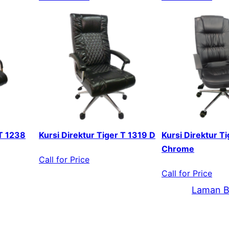
 T 1238
Kursi Direktur Tiger T 1319 D
Kursi Direktur T
Chrome
Call for Price
Call for Price
Laman B