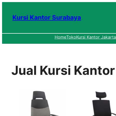
Lewati
ke
Kursi Kantor Surabaya
konten
Home
Toko
Kursi Kantor Jakarta
Jual Kursi Kanto