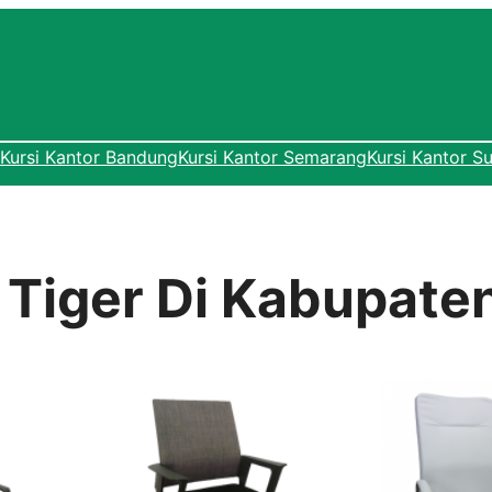
Kursi Kantor Bandung
Kursi Kantor Semarang
Kursi Kantor S
r Tiger Di Kabupate