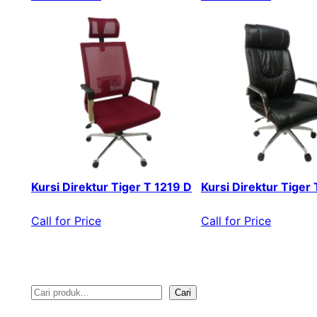
Kursi Direktur Tiger T 1219 D
Kursi Direktur Tiger
Call for Price
Call for Price
Cari
S