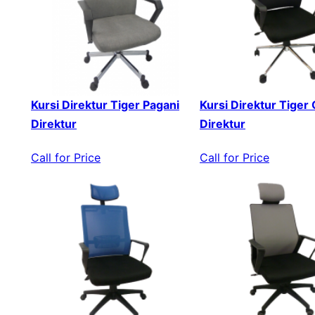
Kursi Direktur Tiger Pagani
Kursi Direktur Tiger
Direktur
Direktur
Call for Price
Call for Price