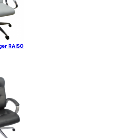
iger RAISO