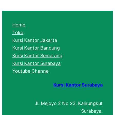
a
r
c
Home
h
Toko
Kursi Kantor Jakarta
Kursi Kantor Bandung
Kursi Kantor Semarang
Kursi Kantor Surabaya
Youtube Channel
Kursi Kantor Surabaya
Jl. Mejoyo 2 No 23, Kalirungkut
Surabaya.