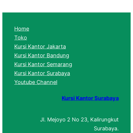
a
r
c
Home
h
Toko
Kursi Kantor Jakarta
Kursi Kantor Bandung
Kursi Kantor Semarang
Kursi Kantor Surabaya
Youtube Channel
Kursi Kantor Surabaya
Jl. Mejoyo 2 No 23, Kalirungkut
Surabaya.