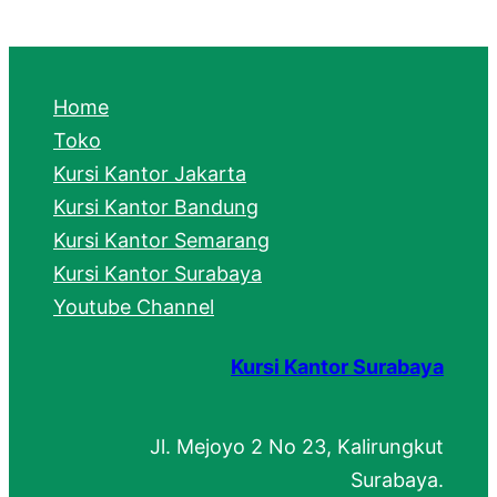
a
r
c
Home
h
Toko
Kursi Kantor Jakarta
Kursi Kantor Bandung
Kursi Kantor Semarang
Kursi Kantor Surabaya
Youtube Channel
Kursi Kantor Surabaya
Jl. Mejoyo 2 No 23, Kalirungkut
Surabaya.