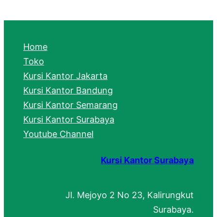
a
r
c
Home
h
Toko
Kursi Kantor Jakarta
Kursi Kantor Bandung
Kursi Kantor Semarang
Kursi Kantor Surabaya
Youtube Channel
Kursi Kantor Surabaya
Jl. Mejoyo 2 No 23, Kalirungkut
Surabaya.