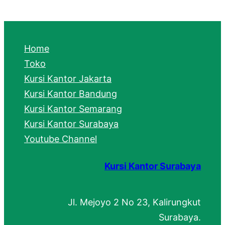
a
r
c
Home
h
Toko
Kursi Kantor Jakarta
Kursi Kantor Bandung
Kursi Kantor Semarang
Kursi Kantor Surabaya
Youtube Channel
Kursi Kantor Surabaya
Jl. Mejoyo 2 No 23, Kalirungkut
Surabaya.