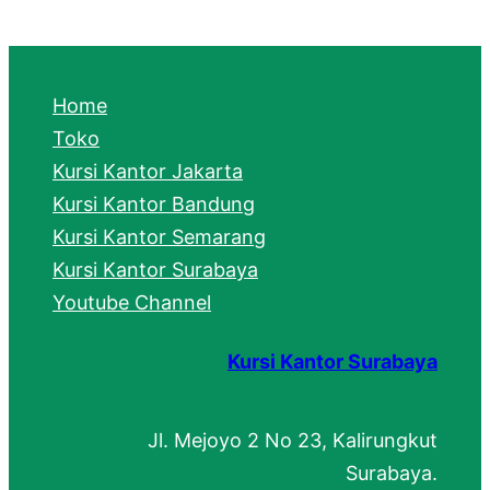
a
r
c
Home
h
Toko
Kursi Kantor Jakarta
Kursi Kantor Bandung
Kursi Kantor Semarang
Kursi Kantor Surabaya
Youtube Channel
Kursi Kantor Surabaya
Jl. Mejoyo 2 No 23, Kalirungkut
Surabaya.