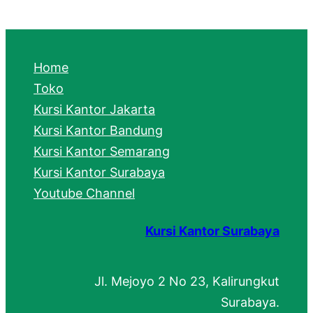
a
r
c
Home
h
Toko
Kursi Kantor Jakarta
Kursi Kantor Bandung
Kursi Kantor Semarang
Kursi Kantor Surabaya
Youtube Channel
Kursi Kantor Surabaya
Jl. Mejoyo 2 No 23, Kalirungkut
Surabaya.