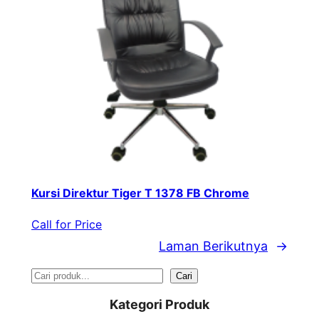
Kursi Direktur Tiger T 1378 FB Chrome
Call for Price
Laman Berikutnya
→
S
Cari
e
Kategori Produk