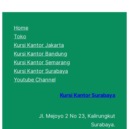
a
r
c
Home
h
Toko
Kursi Kantor Jakarta
Kursi Kantor Bandung
Kursi Kantor Semarang
Kursi Kantor Surabaya
Youtube Channel
Kursi Kantor Surabaya
Jl. Mejoyo 2 No 23, Kalirungkut
Surabaya.