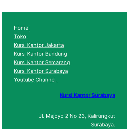
a
r
c
Home
h
Toko
Kursi Kantor Jakarta
Kursi Kantor Bandung
Kursi Kantor Semarang
Kursi Kantor Surabaya
Youtube Channel
Kursi Kantor Surabaya
Jl. Mejoyo 2 No 23, Kalirungkut
Surabaya.