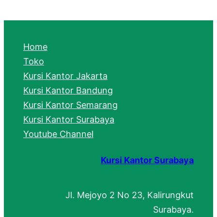
a
r
c
Home
h
Toko
Kursi Kantor Jakarta
Kursi Kantor Bandung
Kursi Kantor Semarang
Kursi Kantor Surabaya
Youtube Channel
Kursi Kantor Surabaya
Jl. Mejoyo 2 No 23, Kalirungkut
Surabaya.