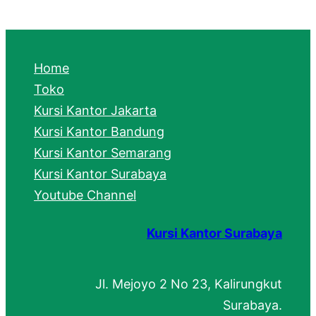
a
r
c
Home
h
Toko
Kursi Kantor Jakarta
Kursi Kantor Bandung
Kursi Kantor Semarang
Kursi Kantor Surabaya
Youtube Channel
Kursi Kantor Surabaya
Jl. Mejoyo 2 No 23, Kalirungkut
Surabaya.