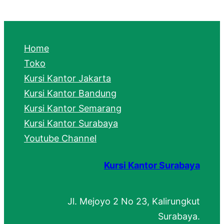
a
r
c
Home
h
Toko
Kursi Kantor Jakarta
Kursi Kantor Bandung
Kursi Kantor Semarang
Kursi Kantor Surabaya
Youtube Channel
Kursi Kantor Surabaya
Jl. Mejoyo 2 No 23, Kalirungkut
Surabaya.