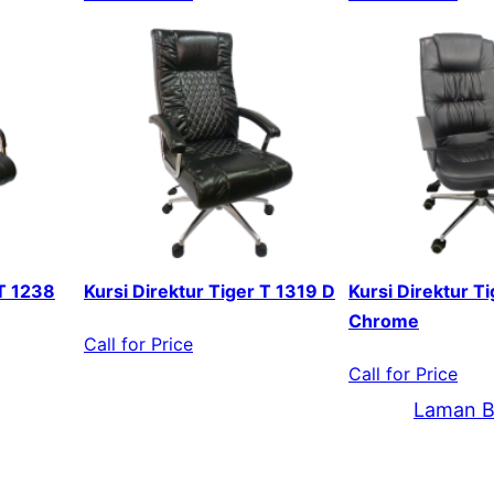
 T 1238
Kursi Direktur Tiger T 1319 D
Kursi Direktur T
Chrome
Call for Price
Call for Price
Laman B