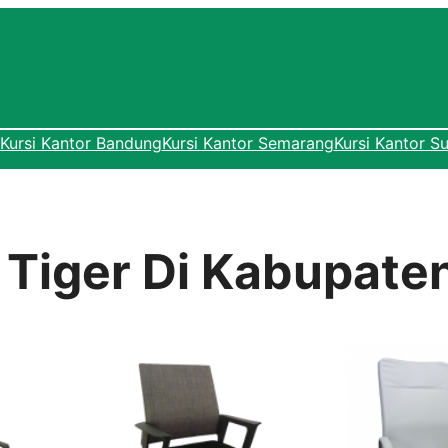
Kursi Kantor Bandung
Kursi Kantor Semarang
Kursi Kantor S
r Tiger Di Kabupate