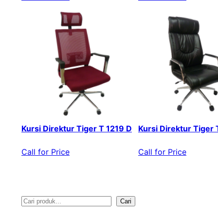
Kursi Direktur Tiger T 1219 D
Kursi Direktur Tiger
Call for Price
Call for Price
Cari
S