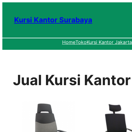
Lewati
ke
Kursi Kantor Surabaya
konten
Home
Toko
Kursi Kantor Jakarta
Jual Kursi Kanto