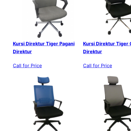
Kursi Direktur Tiger Pagani
Kursi Direktur Tiger
Direktur
Direktur
Call for Price
Call for Price