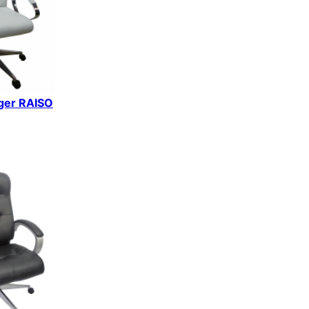
iger RAISO