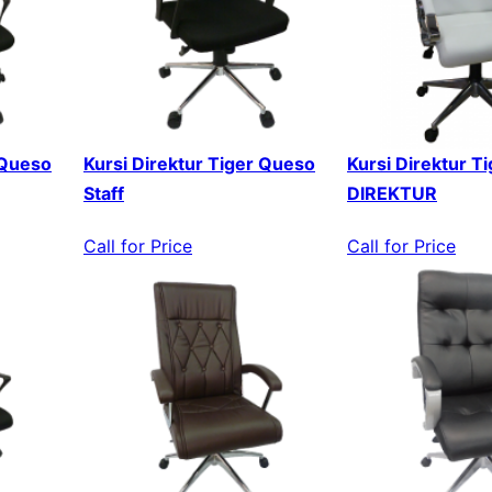
 Queso
Kursi Direktur Tiger Queso
Kursi Direktur T
Staff
DIREKTUR
Call for Price
Call for Price