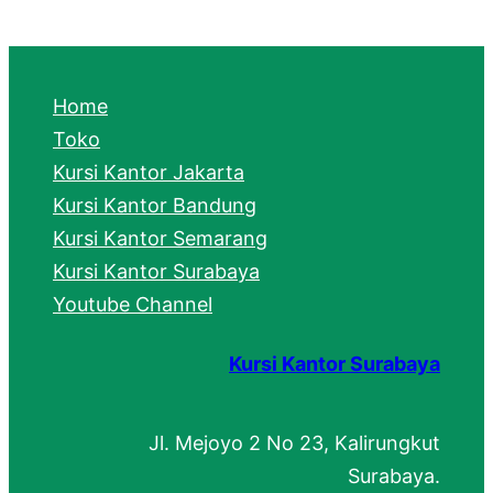
a
r
c
Home
h
Toko
Kursi Kantor Jakarta
Kursi Kantor Bandung
Kursi Kantor Semarang
Kursi Kantor Surabaya
Youtube Channel
Kursi Kantor Surabaya
Jl. Mejoyo 2 No 23, Kalirungkut
Surabaya.