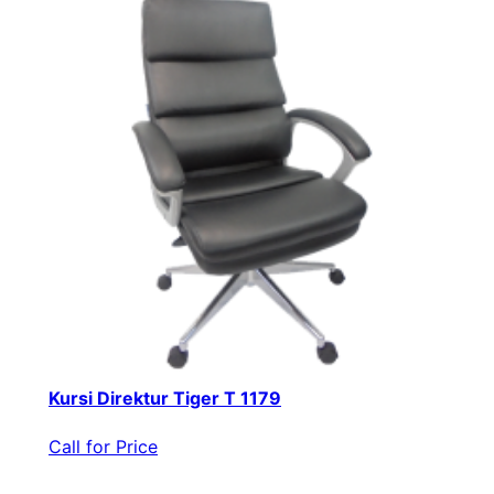
Kursi Direktur Tiger T 1179
Call for Price