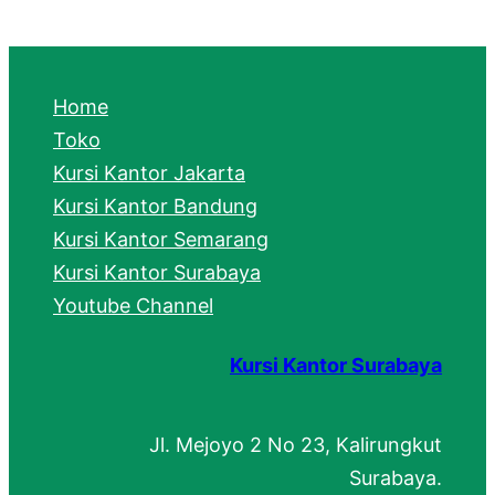
a
r
c
Home
h
Toko
Kursi Kantor Jakarta
Kursi Kantor Bandung
Kursi Kantor Semarang
Kursi Kantor Surabaya
Youtube Channel
Kursi Kantor Surabaya
Jl. Mejoyo 2 No 23, Kalirungkut
Surabaya.