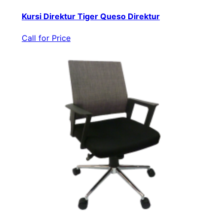
Kursi Direktur Tiger Queso Direktur
Call for Price