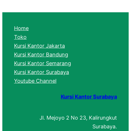
a
r
c
Home
h
Toko
Kursi Kantor Jakarta
Kursi Kantor Bandung
Kursi Kantor Semarang
Kursi Kantor Surabaya
Youtube Channel
Kursi Kantor Surabaya
Jl. Mejoyo 2 No 23, Kalirungkut
Surabaya.