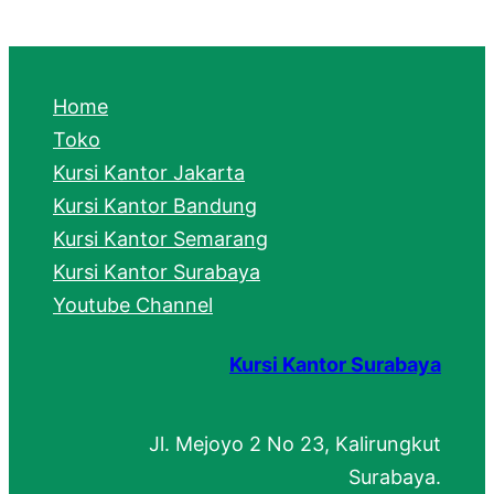
a
r
c
Home
h
Toko
Kursi Kantor Jakarta
Kursi Kantor Bandung
Kursi Kantor Semarang
Kursi Kantor Surabaya
Youtube Channel
Kursi Kantor Surabaya
Jl. Mejoyo 2 No 23, Kalirungkut
Surabaya.