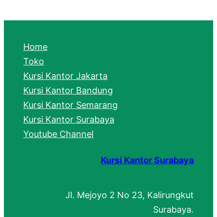
a
r
c
Home
h
Toko
Kursi Kantor Jakarta
Kursi Kantor Bandung
Kursi Kantor Semarang
Kursi Kantor Surabaya
Youtube Channel
Kursi Kantor Surabaya
Jl. Mejoyo 2 No 23, Kalirungkut
Surabaya.