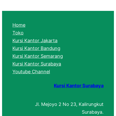
a
r
c
Home
h
Toko
Kursi Kantor Jakarta
Kursi Kantor Bandung
Kursi Kantor Semarang
Kursi Kantor Surabaya
Youtube Channel
Kursi Kantor Surabaya
Jl. Mejoyo 2 No 23, Kalirungkut
Surabaya.