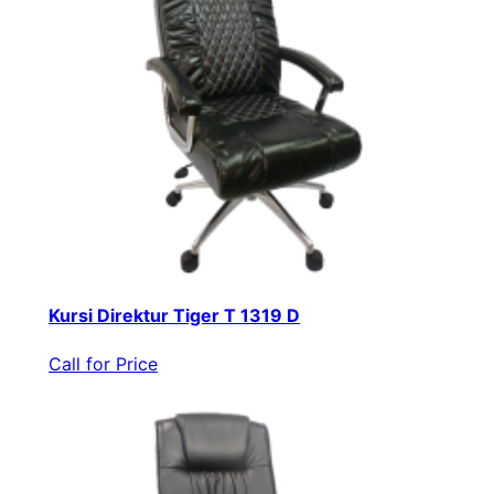
Kursi Direktur Tiger T 1319 D
Call for Price