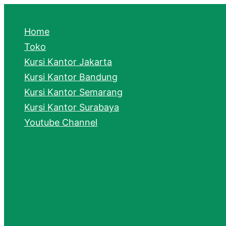
e
a
Home
r
Toko
Kursi Kantor Jakarta
c
Kursi Kantor Bandung
h
Kursi Kantor Semarang
Kursi Kantor Surabaya
Youtube Channel