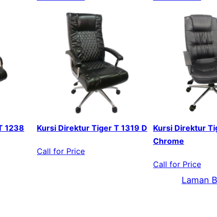
 T 1238
Kursi Direktur Tiger T 1319 D
Kursi Direktur T
Chrome
Call for Price
Call for Price
Laman B