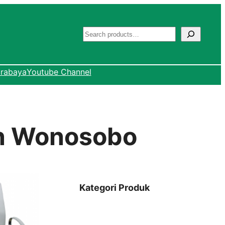
S
e
urabaya
Youtube Channel
a
r
c
en Wonosobo
h
Kategori Produk