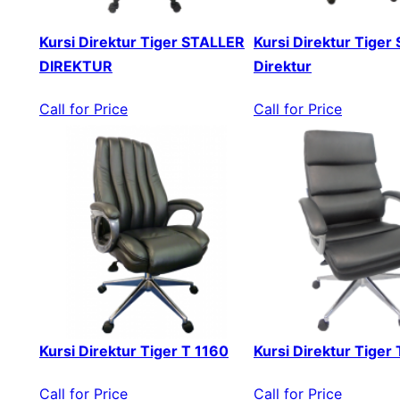
Kursi Direktur Tiger STALLER
Kursi Direktur Tiger 
DIREKTUR
Direktur
Call for Price
Call for Price
Kursi Direktur Tiger T 1160
Kursi Direktur Tiger
Call for Price
Call for Price