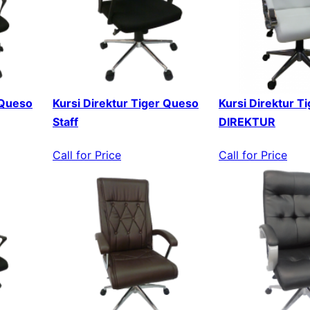
 Queso
Kursi Direktur Tiger Queso
Kursi Direktur T
Staff
DIREKTUR
Call for Price
Call for Price