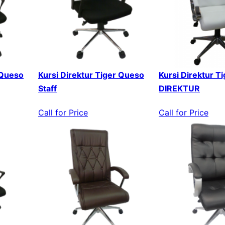
 Queso
Kursi Direktur Tiger Queso
Kursi Direktur T
Staff
DIREKTUR
Call for Price
Call for Price