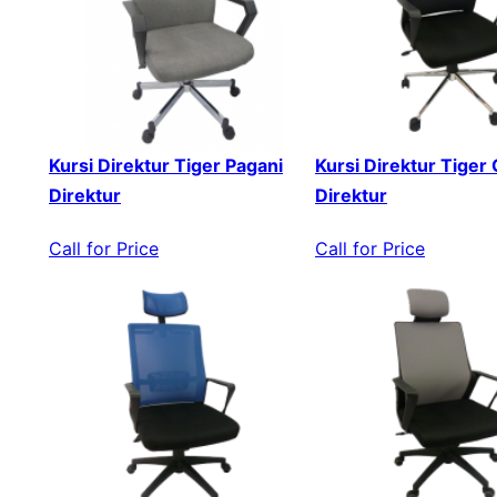
Kursi Direktur Tiger Pagani
Kursi Direktur Tiger
Direktur
Direktur
Call for Price
Call for Price