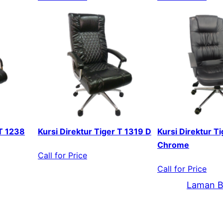
 T 1238
Kursi Direktur Tiger T 1319 D
Kursi Direktur T
Chrome
Call for Price
Call for Price
Laman B