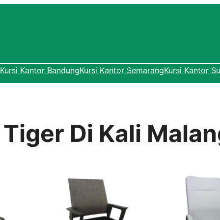
Kursi Kantor Bandung
Kursi Kantor Semarang
Kursi Kantor S
 Tiger Di Kali Mala