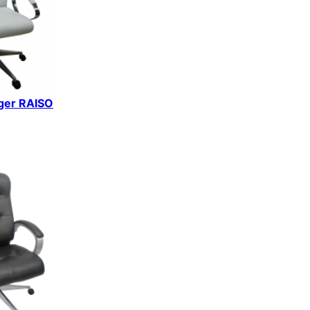
iger RAISO