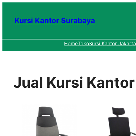
Lewati
ke
Kursi Kantor Surabaya
konten
Home
Toko
Kursi Kantor Jakarta
Jual Kursi Kantor