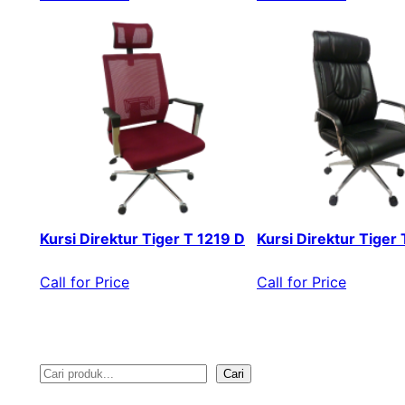
Kursi Direktur Tiger T 1219 D
Kursi Direktur Tiger
Call for Price
Call for Price
Cari
S