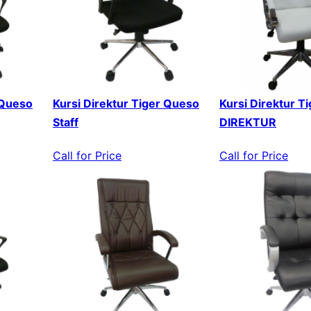
 Queso
Kursi Direktur Tiger Queso
Kursi Direktur T
Staff
DIREKTUR
Call for Price
Call for Price