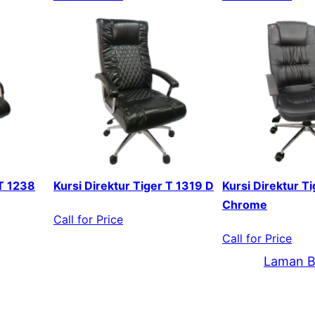
 T 1238
Kursi Direktur Tiger T 1319 D
Kursi Direktur T
Chrome
Call for Price
Call for Price
Laman B