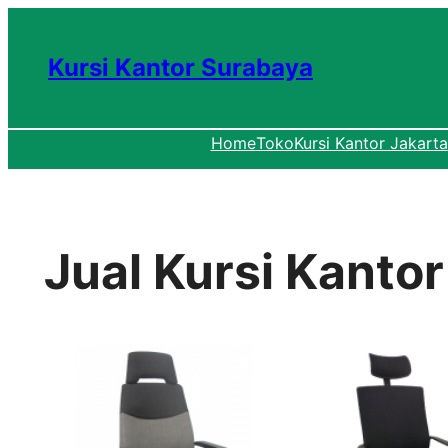
Lewati
ke
Kursi Kantor Surabaya
konten
Home
Toko
Kursi Kantor Jakarta
Jual Kursi Kanto