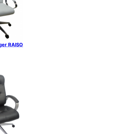
iger RAISO