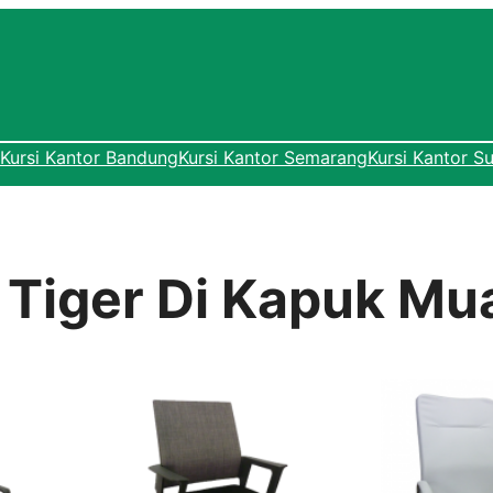
Kursi Kantor Bandung
Kursi Kantor Semarang
Kursi Kantor S
r Tiger Di Kapuk Mu