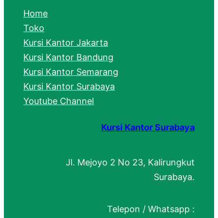
c
Home
h
Toko
Kursi Kantor Jakarta
Kursi Kantor Bandung
Kursi Kantor Semarang
Kursi Kantor Surabaya
Youtube Channel
Kursi Kantor Surabaya
Jl. Mejoyo 2 No 23, Kalirungkut
Surabaya.
Telepon / Whatsapp :