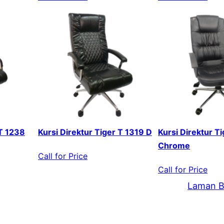
 T 1238
Kursi Direktur Tiger T 1319 D
Kursi Direktur T
Chrome
Call for Price
Call for Price
Laman B