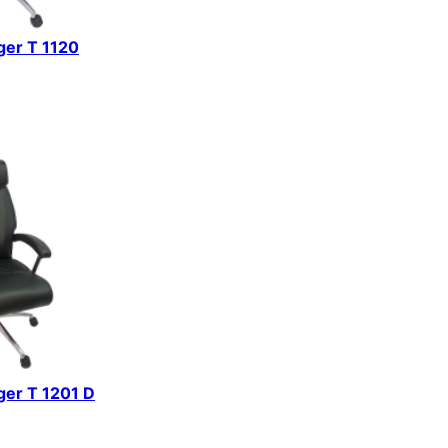
iger T 1120
iger T 1201 D