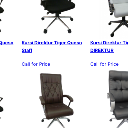
 Queso
Kursi Direktur Tiger Queso
Kursi Direktur T
Staff
DIREKTUR
Call for Price
Call for Price