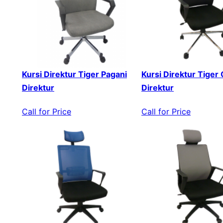
Kursi Direktur Tiger Pagani
Kursi Direktur Tiger
Direktur
Direktur
Call for Price
Call for Price