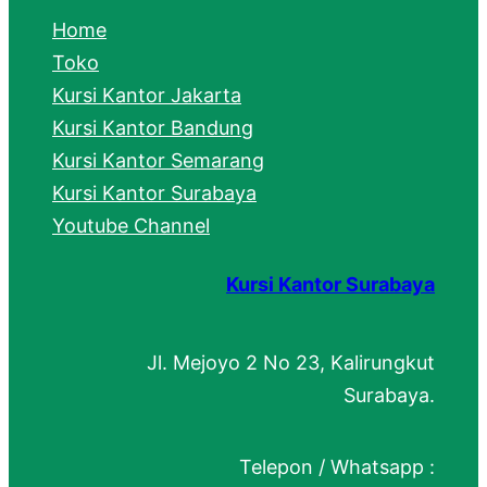
c
Home
h
Toko
Kursi Kantor Jakarta
Kursi Kantor Bandung
Kursi Kantor Semarang
Kursi Kantor Surabaya
Youtube Channel
Kursi Kantor Surabaya
Jl. Mejoyo 2 No 23, Kalirungkut
Surabaya.
Telepon / Whatsapp :