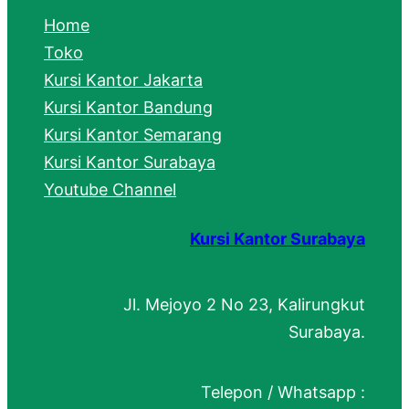
c
Home
h
Toko
Kursi Kantor Jakarta
Kursi Kantor Bandung
Kursi Kantor Semarang
Kursi Kantor Surabaya
Youtube Channel
Kursi Kantor Surabaya
Jl. Mejoyo 2 No 23, Kalirungkut
Surabaya.
Telepon / Whatsapp :