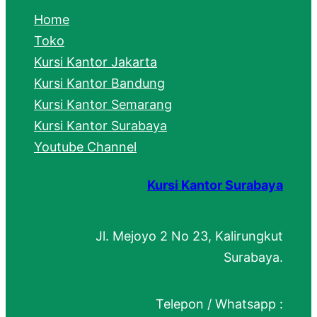
c
Home
h
Toko
Kursi Kantor Jakarta
Kursi Kantor Bandung
Kursi Kantor Semarang
Kursi Kantor Surabaya
Youtube Channel
Kursi Kantor Surabaya
Jl. Mejoyo 2 No 23, Kalirungkut
Surabaya.
Telepon / Whatsapp :