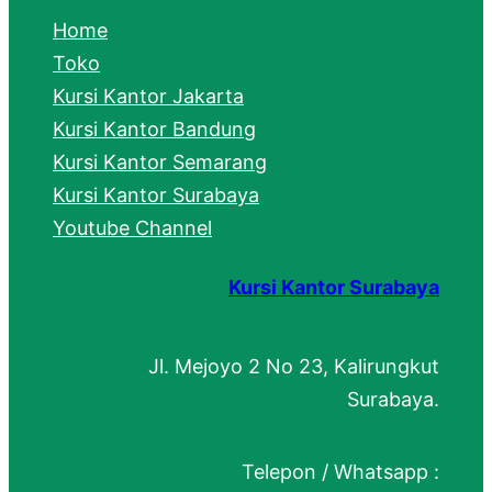
c
Home
h
Toko
Kursi Kantor Jakarta
Kursi Kantor Bandung
Kursi Kantor Semarang
Kursi Kantor Surabaya
Youtube Channel
Kursi Kantor Surabaya
Jl. Mejoyo 2 No 23, Kalirungkut
Surabaya.
Telepon / Whatsapp :