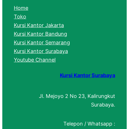
c
Home
h
Toko
Kursi Kantor Jakarta
Kursi Kantor Bandung
Kursi Kantor Semarang
Kursi Kantor Surabaya
Youtube Channel
Kursi Kantor Surabaya
Jl. Mejoyo 2 No 23, Kalirungkut
Surabaya.
Telepon / Whatsapp :