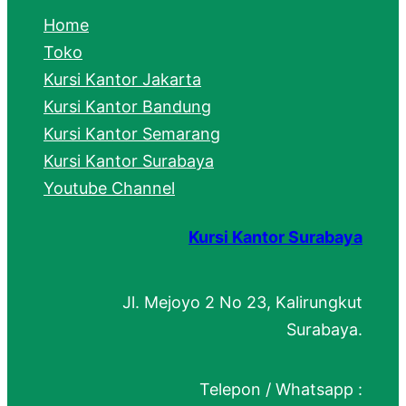
c
Home
h
Toko
Kursi Kantor Jakarta
Kursi Kantor Bandung
Kursi Kantor Semarang
Kursi Kantor Surabaya
Youtube Channel
Kursi Kantor Surabaya
Jl. Mejoyo 2 No 23, Kalirungkut
Surabaya.
Telepon / Whatsapp :