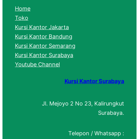
c
Home
h
Toko
Kursi Kantor Jakarta
Kursi Kantor Bandung
Kursi Kantor Semarang
Kursi Kantor Surabaya
Youtube Channel
Kursi Kantor Surabaya
Jl. Mejoyo 2 No 23, Kalirungkut
Surabaya.
Telepon / Whatsapp :