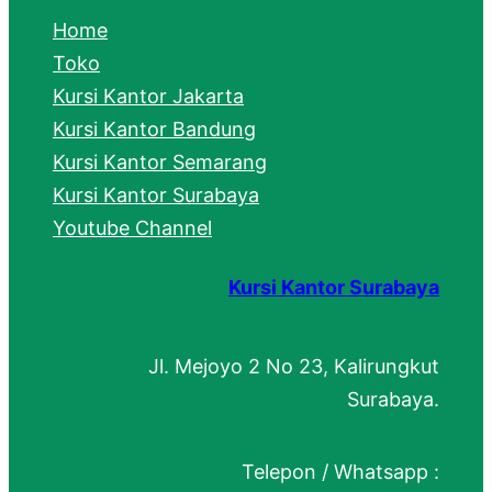
c
Home
h
Toko
Kursi Kantor Jakarta
Kursi Kantor Bandung
Kursi Kantor Semarang
Kursi Kantor Surabaya
Youtube Channel
Kursi Kantor Surabaya
Jl. Mejoyo 2 No 23, Kalirungkut
Surabaya.
Telepon / Whatsapp :