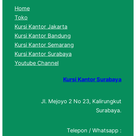
c
Home
h
Toko
Kursi Kantor Jakarta
Kursi Kantor Bandung
Kursi Kantor Semarang
Kursi Kantor Surabaya
Youtube Channel
Kursi Kantor Surabaya
Jl. Mejoyo 2 No 23, Kalirungkut
Surabaya.
Telepon / Whatsapp :