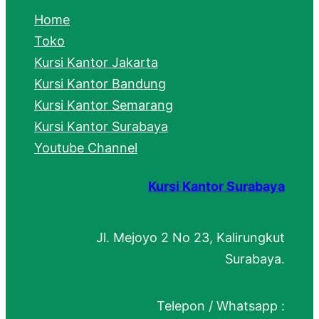
c
Home
h
Toko
Kursi Kantor Jakarta
Kursi Kantor Bandung
Kursi Kantor Semarang
Kursi Kantor Surabaya
Youtube Channel
Kursi Kantor Surabaya
Jl. Mejoyo 2 No 23, Kalirungkut
Surabaya.
Telepon / Whatsapp :