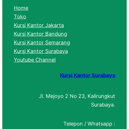
c
Home
h
Toko
Kursi Kantor Jakarta
Kursi Kantor Bandung
Kursi Kantor Semarang
Kursi Kantor Surabaya
Youtube Channel
Kursi Kantor Surabaya
Jl. Mejoyo 2 No 23, Kalirungkut
Surabaya.
Telepon / Whatsapp :