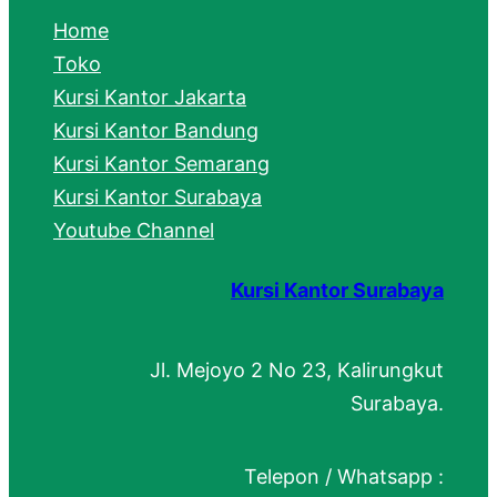
c
Home
h
Toko
Kursi Kantor Jakarta
Kursi Kantor Bandung
Kursi Kantor Semarang
Kursi Kantor Surabaya
Youtube Channel
Kursi Kantor Surabaya
Jl. Mejoyo 2 No 23, Kalirungkut
Surabaya.
Telepon / Whatsapp :