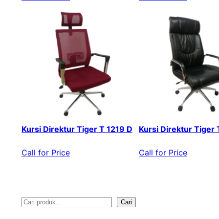
Kursi Direktur Tiger T 1219 D
Kursi Direktur Tiger
Call for Price
Call for Price
Cari
S