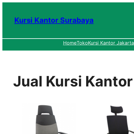
Lewati
ke
Kursi Kantor Surabaya
konten
Home
Toko
Kursi Kantor Jakarta
Jual Kursi Kanto