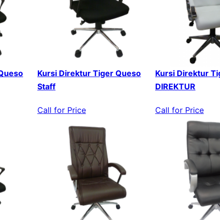
 Queso
Kursi Direktur Tiger Queso
Kursi Direktur T
Staff
DIREKTUR
Call for Price
Call for Price