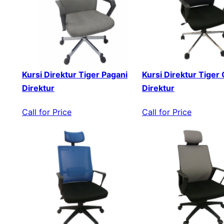
Kursi Direktur Tiger Pagani
Kursi Direktur Tiger
Direktur
Direktur
Call for Price
Call for Price