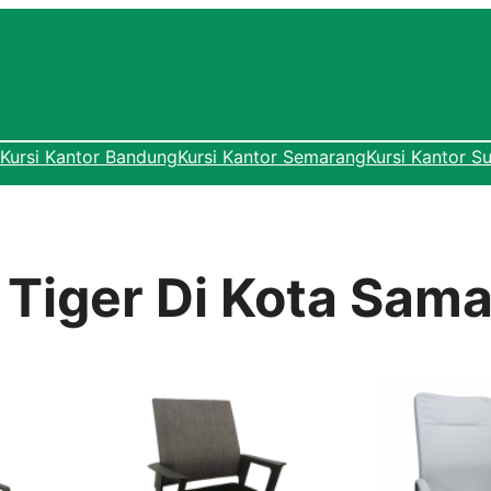
Kursi Kantor Bandung
Kursi Kantor Semarang
Kursi Kantor S
r Tiger Di Kota Sam