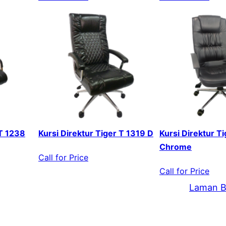
 T 1238
Kursi Direktur Tiger T 1319 D
Kursi Direktur T
Chrome
Call for Price
Call for Price
Laman B