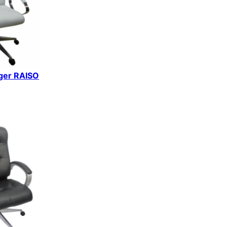
iger RAISO