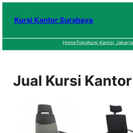
Lewati
ke
Kursi Kantor Surabaya
konten
Home
Toko
Kursi Kantor Jakarta
Jual Kursi Kantor