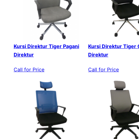
Kursi Direktur Tiger Pagani
Kursi Direktur Tiger
Direktur
Direktur
Call for Price
Call for Price