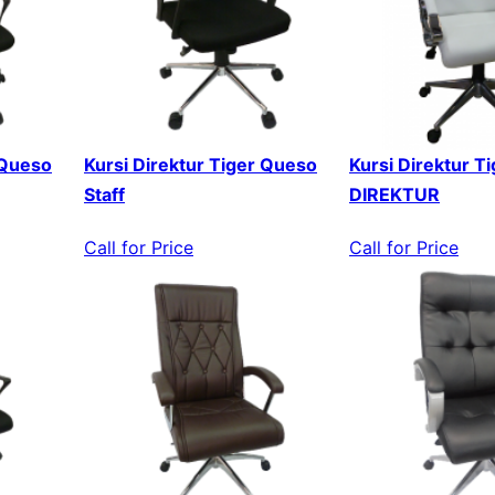
 Queso
Kursi Direktur Tiger Queso
Kursi Direktur T
Staff
DIREKTUR
Call for Price
Call for Price