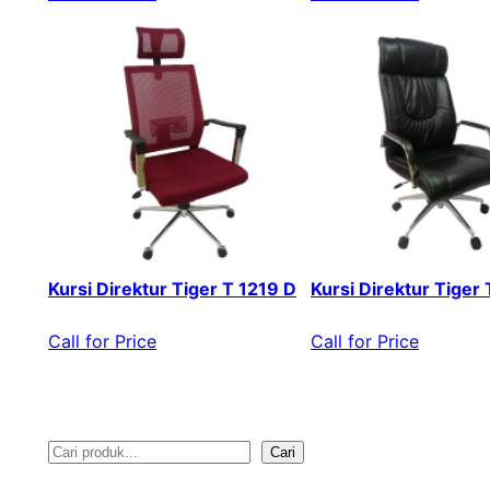
Kursi Direktur Tiger T 1219 D
Kursi Direktur Tiger
Call for Price
Call for Price
Cari
S