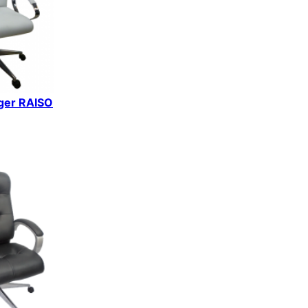
iger RAISO