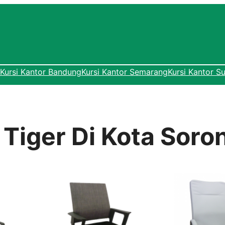
Kursi Kantor Bandung
Kursi Kantor Semarang
Kursi Kantor S
 Tiger Di Kota Soro