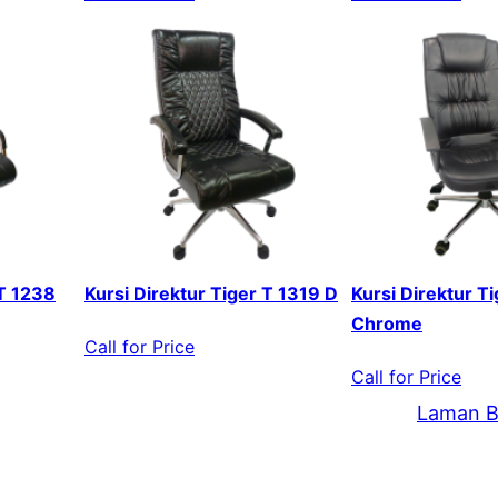
 T 1238
Kursi Direktur Tiger T 1319 D
Kursi Direktur T
Chrome
Call for Price
Call for Price
Laman B