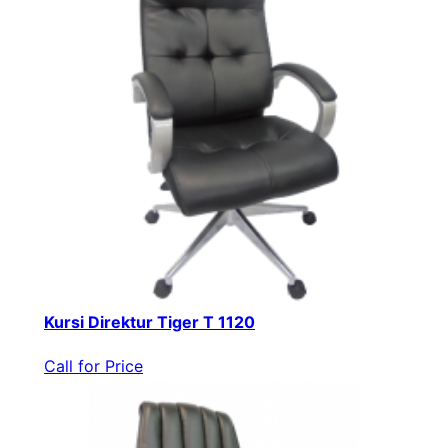
Kursi Direktur Tiger T 1120
Call for Price