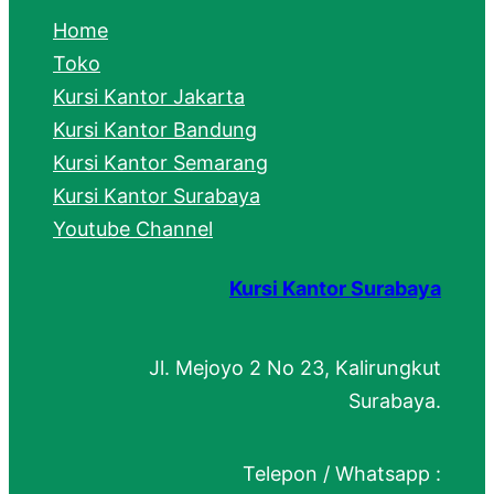
c
Home
h
Toko
Kursi Kantor Jakarta
Kursi Kantor Bandung
Kursi Kantor Semarang
Kursi Kantor Surabaya
Youtube Channel
Kursi Kantor Surabaya
Jl. Mejoyo 2 No 23, Kalirungkut
Surabaya.
Telepon / Whatsapp :