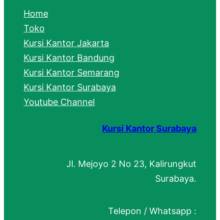
c
Home
h
Toko
Kursi Kantor Jakarta
Kursi Kantor Bandung
Kursi Kantor Semarang
Kursi Kantor Surabaya
Youtube Channel
Kursi Kantor Surabaya
Jl. Mejoyo 2 No 23, Kalirungkut
Surabaya.
Telepon / Whatsapp :