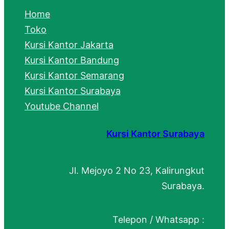
c
Home
h
Toko
Kursi Kantor Jakarta
Kursi Kantor Bandung
Kursi Kantor Semarang
Kursi Kantor Surabaya
Youtube Channel
Kursi Kantor Surabaya
Jl. Mejoyo 2 No 23, Kalirungkut
Surabaya.
Telepon / Whatsapp :