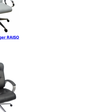
iger RAISO