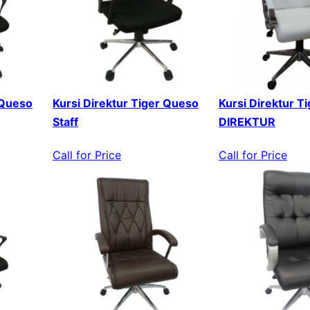
 Queso
Kursi Direktur Tiger Queso
Kursi Direktur T
Staff
DIREKTUR
Call for Price
Call for Price