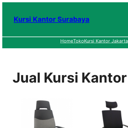
Lewati
ke
Kursi Kantor Surabaya
konten
Home
Toko
Kursi Kantor Jakarta
Jual Kursi Kanto